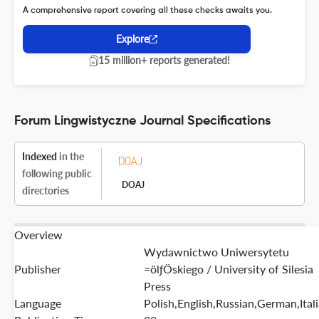
A comprehensive report covering all these checks awaits you.
Explore
15 million+ reports generated!
Forum Lingwistyczne Journal Specifications
Indexed
in the
following public
DOAJ
directories
Overview
Wydawnictwo Uniwersytetu
Publisher
≈ölƒÖskiego / University of Silesia
Press
Language
Polish,English,Russian,German,Ital