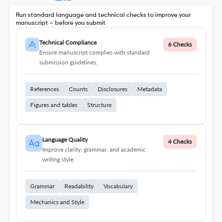
Run standard language and technical checks to improve your
manuscript – before you submit
Technical Compliance
6 Checks
Ensure manuscript complies with standard
submission guidelines.
References
Counts
Disclosures
Metadata
Figures and tables
Structure
Language Quality
4 Checks
Improve clarity, grammar, and academic
writing style.
Grammar
Readability
Vocabulary
Mechanics and Style