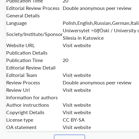
Publication Time
20
Editorial Review Process
Double anonymous peer review
General Details
Language
Polish,English,Russian,German,Ital
Uniwersytet ≈ölƒÖski / University 
Society/Institute/Sponsor
Silesia in Katowice
Website URL
Visit website
Publication Details
Publication Time
20
Editorial Review Detail
Editorial Team
Visit website
Review Process
Double anonymous peer review
Review Url
Visit website
Information for authors
Author instructions
Visit website
Copyright Details
Visit website
License type
CC BY-SA
OA statement
Visit website