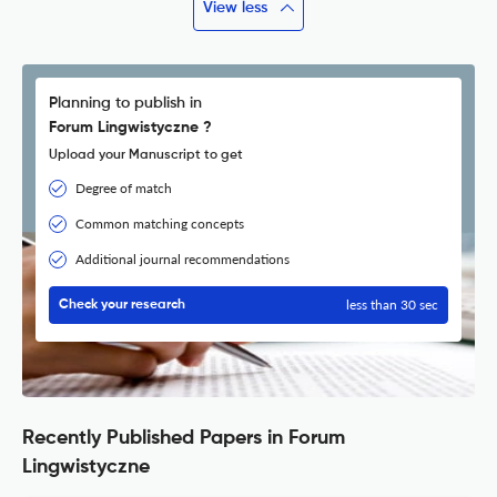
View less
Planning to publish in
Forum Lingwistyczne ?
Upload your Manuscript to get
Degree of match
Common matching concepts
Additional journal recommendations
less than 30 sec
Check your research
Recently Published Papers in Forum
Lingwistyczne