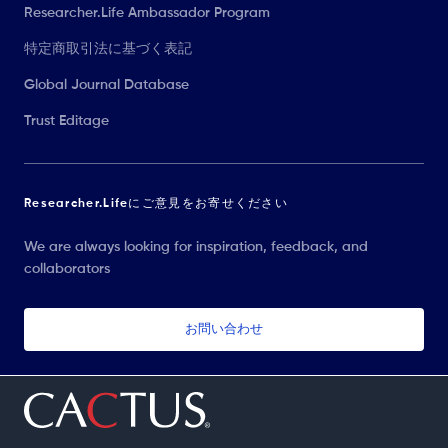
Researcher.Life Ambassador Program
特定商取引法に基づく表記
Global Journal Database
Trust Editage
Researcher.Lifeにご意見をお寄せください
We are always looking for inspiration, feedback, and
collaborators
お問い合わせ