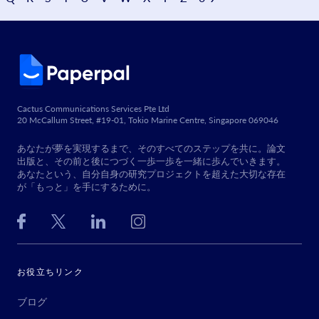
Cactus Communications Services Pte Ltd
20 McCallum Street, #19-01, Tokio Marine Centre, Singapore 069046
あなたが夢を実現するまで、そのすべてのステップを共に。論文
出版と、その前と後につづく一歩一歩を一緒に歩んでいきます。
あなたという、自分自身の研究プロジェクトを超えた大切な存在
が「もっと」を手にするために。
お役立ちリンク
ブログ