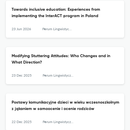
Towards inclusive education: Experiences from
implementing the InterACT program in Poland
23 Jun 2026
Forum Lingwistyczne
Modifying Stuttering Attitudes: Who Changes and in
What Direction?
23 Dec 2025
Forum Lingwistyczne
Postawy komunikacyjne dzieci w wieku wczesnoszkolnym
z jąkaniem w samoocenie i ocenie rodziców
22 Dec 2025
Forum Lingwistyczne