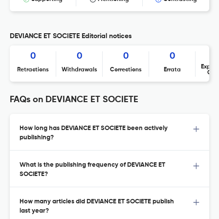
DEVIANCE ET SOCIETE Editorial notices
0
0
0
0
Expres
Retractions
Withdrawals
Corrections
Errata
Con
FAQs on DEVIANCE ET SOCIETE
How long has DEVIANCE ET SOCIETE been actively
publishing?
What is the publishing frequency of DEVIANCE ET
SOCIETE?
How many articles did DEVIANCE ET SOCIETE publish
last year?