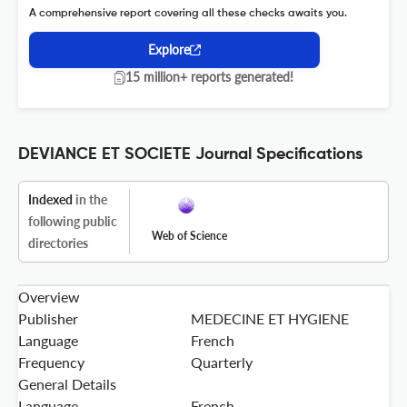
A comprehensive report covering all these checks awaits you.
Explore
15 million+ reports generated!
DEVIANCE ET SOCIETE Journal Specifications
Indexed
in the
following public
Web of Science
directories
Overview
Publisher
MEDECINE ET HYGIENE
Language
French
Frequency
Quarterly
General Details
Language
French