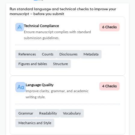
Run standard language and technical checks to improve your
manuscript – before you submit
Technical Compliance
6 Checks
Ensure manuscript complies with standard
submission guidelines.
References
Counts
Disclosures
Metadata
Figures and tables
Structure
Language Quality
4 Checks
Improve clarity, grammar, and academic
writing style.
Grammar
Readability
Vocabulary
Mechanics and Style