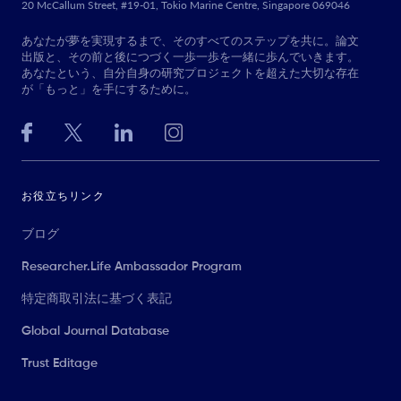
20 McCallum Street, #19-01, Tokio Marine Centre, Singapore 069046
あなたが夢を実現するまで、そのすべてのステップを共に。論文
出版と、その前と後につづく一歩一歩を一緒に歩んでいきます。
あなたという、自分自身の研究プロジェクトを超えた大切な存在
が「もっと」を手にするために。
お役立ちリンク
ブログ
Researcher.Life Ambassador Program
特定商取引法に基づく表記
Global Journal Database
Trust Editage