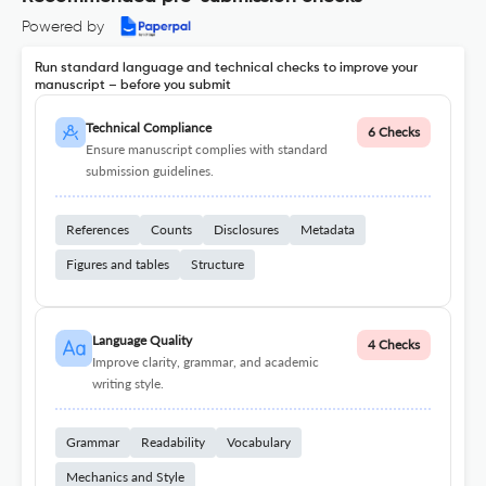
Powered by
Run standard language and technical checks to improve your
manuscript – before you submit
Technical Compliance
6 Checks
Ensure manuscript complies with standard
submission guidelines.
References
Counts
Disclosures
Metadata
Figures and tables
Structure
Language Quality
4 Checks
Improve clarity, grammar, and academic
writing style.
Grammar
Readability
Vocabulary
Mechanics and Style