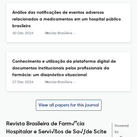
Análise das notificações de eventos adversos
relacionados a medicamentos em um hospital público
brasileiro
30 Dec 2024
Revista Brasileira de Farmácia Hospitalar e Serviços de Saúde
Conhecimento e utilização da plataforma digital de
documentos institucionais pelos profissionais da
farmácia: um diagnóstico situacional
27 Dec 2024
Revista Brasileira de Farmácia Hospitalar e Serviços de Saúde
View all papers for this journal
Revista Brasileira de Farm√°cia
Powered
Hospitalar e Servi√ßos de Sa√∫de Scite
by