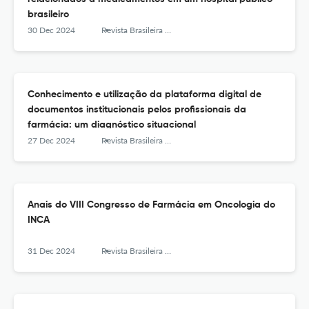
brasileiro
30 Dec 2024
Revista Brasileira de Farmácia Hospitalar e Serviços de Saúde
Conhecimento e utilização da plataforma digital de
documentos institucionais pelos profissionais da
farmácia: um diagnóstico situacional
27 Dec 2024
Revista Brasileira de Farmácia Hospitalar e Serviços de Saúde
Anais do VIII Congresso de Farmácia em Oncologia do
INCA
31 Dec 2024
Revista Brasileira de Farmácia Hospitalar e Serviços de Saúde