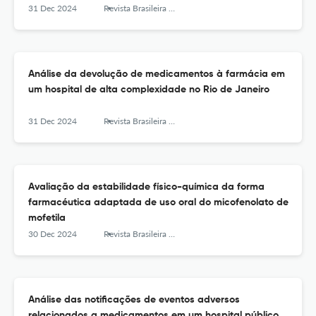
31 Dec 2024
Revista Brasileira de Farmácia Hospitalar e Serviços de Saúde
Análise da devolução de medicamentos à farmácia em
um hospital de alta complexidade no Rio de Janeiro
31 Dec 2024
Revista Brasileira de Farmácia Hospitalar e Serviços de Saúde
Avaliação da estabilidade físico-química da forma
farmacéutica adaptada de uso oral do micofenolato de
mofetila
30 Dec 2024
Revista Brasileira de Farmácia Hospitalar e Serviços de Saúde
Análise das notificações de eventos adversos
relacionados a medicamentos em um hospital público