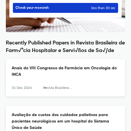
less than 30 sec
Check your research
Recently Published Papers in Revista Brasileira de
Farm√°cia Hospitalar e Servi√ßos de Sa√∫de
Anais do VIII Congresso de Farmácia em Oncologia do
INCA
31 Dec 2024
Revista Brasileira de Farmácia Hospitalar e Serviços de Saúde
Avaliação de custos dos cuidados paliativos para
pacientes neurológicos em um hospital do Sistema
Único de Saúde