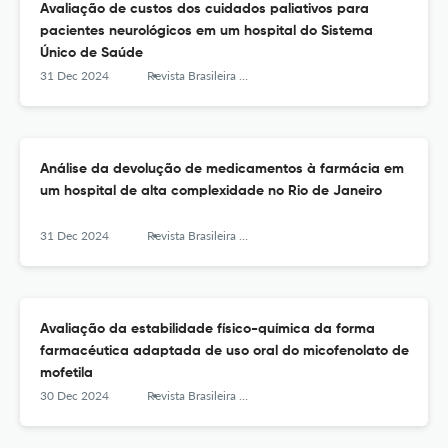
Avaliação de custos dos cuidados paliativos para
pacientes neurológicos em um hospital do Sistema
Único de Saúde
31 Dec 2024
Revista Brasileira de Farmácia Hospitalar e Serviços de Saúde
Análise da devolução de medicamentos à farmácia em
um hospital de alta complexidade no Rio de Janeiro
31 Dec 2024
Revista Brasileira de Farmácia Hospitalar e Serviços de Saúde
Avaliação da estabilidade físico-química da forma
farmacéutica adaptada de uso oral do micofenolato de
mofetila
30 Dec 2024
Revista Brasileira de Farmácia Hospitalar e Serviços de Saúde