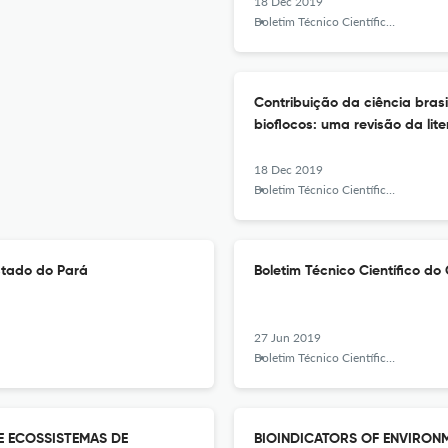
18 Dec 2019
Boletim Técnico Científico do CEPNOR
Contribuição da ciência bras
bioflocos: uma revisão da lit
18 Dec 2019
Boletim Técnico Científico do CEPNOR
stado do Pará
Boletim Técnico Científico d
27 Jun 2019
Boletim Técnico Científico do CEPNOR
E ECOSSISTEMAS DE
BIOINDICATORS OF ENVIRONM