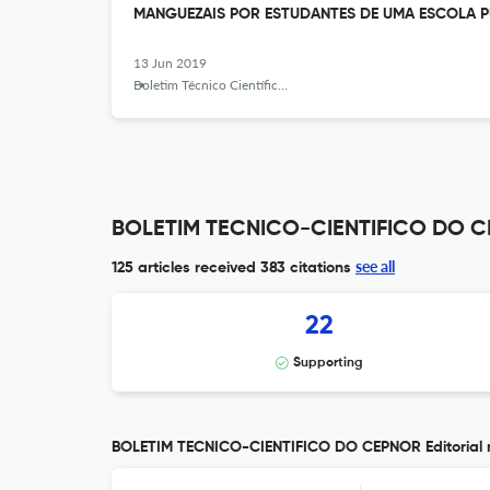
MANGUEZAIS POR ESTUDANTES DE UMA ESCOLA P
13 Jun 2019
Boletim Técnico Científico do CEPNOR
BOLETIM TECNICO-CIENTIFICO DO CE
see all
125 articles received
383 citations
22
Supporting
BOLETIM TECNICO-CIENTIFICO DO CEPNOR Editorial 