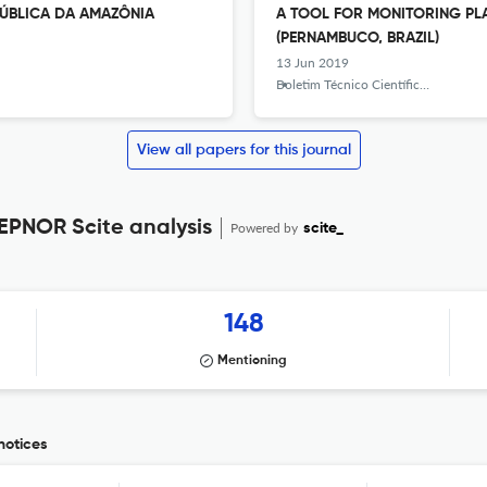
ÚBLICA DA AMAZÔNIA
A TOOL FOR MONITORING PL
(PERNAMBUCO, BRAZIL)
13 Jun 2019
Boletim Técnico Científico do CEPNOR
View all papers for this journal
PNOR Scite analysis
Powered by
scite_
148
Mentioning
notices