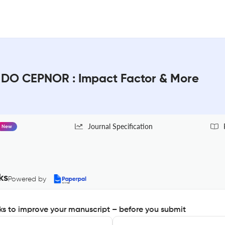
DO CEPNOR : Impact Factor & More
Journal Specification
New
ks
Powered by
s to improve your manuscript – before you submit