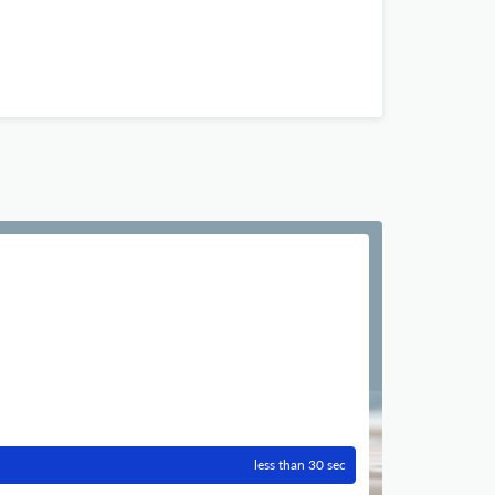
less than 30 sec