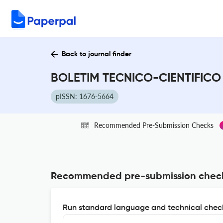
Back to journal finder
BOLETIM TECNICO-CIENTIFICO 
pISSN: 1676-5664
Recommended Pre-Submission Checks
Recommended pre-submission chec
Run standard language and technical check