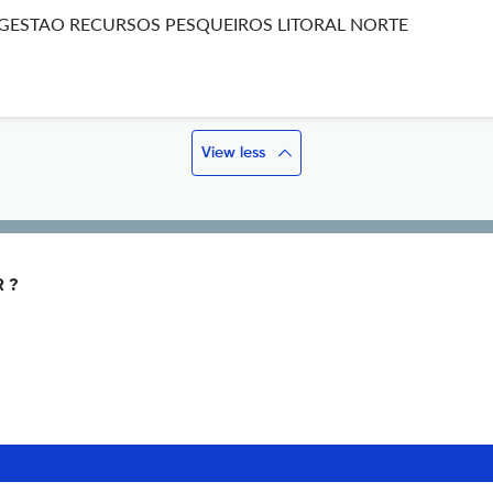
GESTAO RECURSOS PESQUEIROS LITORAL NORTE
View less
 ?