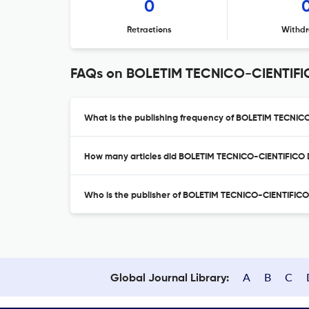
0
Retractions
Withdr
FAQs on BOLETIM TECNICO-CIENTIF
What is the publishing frequency of BOLETIM TECN
How many articles did BOLETIM TECNICO-CIENTIFICO 
Who is the publisher of BOLETIM TECNICO-CIENTIFI
A
B
C
Global Journal Library: