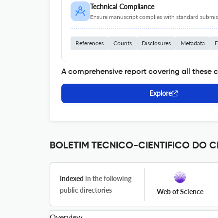
Technical Compliance
Ensure manuscript complies with standard submiss
References
Counts
Disclosures
Metadata
F
A comprehensive report covering all these 
Explore
BOLETIM TECNICO-CIENTIFICO DO CE
Indexed
in the following
public directories
Web of Science
Overview