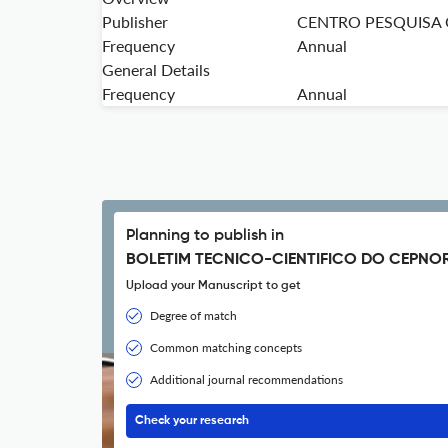
Publisher
CENTRO PESQUISA 
Frequency
Annual
General Details
Frequency
Annual
Planning to publish in
BOLETIM TECNICO-CIENTIFICO DO CEPNOR
Upload your Manuscript to get
Degree of match
Common matching concepts
Additional journal recommendations
Check your research