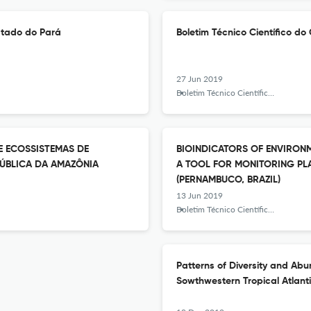
stado do Pará
Boletim Técnico Científico d
27 Jun 2019
Boletim Técnico Científico do CEPNOR
E ECOSSISTEMAS DE
BIOINDICATORS OF ENVIRONM
ÚBLICA DA AMAZÔNIA
A TOOL FOR MONITORING PL
(PERNAMBUCO, BRAZIL)
13 Jun 2019
Boletim Técnico Científico do CEPNOR
Patterns of Diversity and Abu
Sowthwestern Tropical Atlant