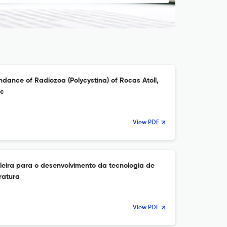
ndance of Radiozoa (Polycystina) of Rocas Atoll,
ic
View PDF
ileira para o desenvolvimento da tecnologia de
eratura
View PDF