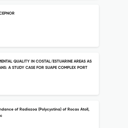
o CEPNOR
ENTAL QUALITY IN COSTAL/ESTUARINE AREAS AS
ANS: A STUDY CASE FOR SUAPE COMPLEX PORT
ndance of Radiozoa (Polycystina) of Rocas Atoll,
ic