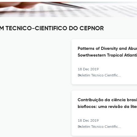
ETIM TECNICO-CIENTIFICO DO CEPNOR
Patterns of Diversity and Abu
Sowthwestern Tropical Atlant
18 Dec 2019
Boletim Técnico Científico do CEPNOR
Contribuição da ciência bras
bioflocos: uma revisão da lit
18 Dec 2019
Boletim Técnico Científico do CEPNOR