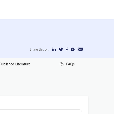
Share this on:
Published Literature
FAQs