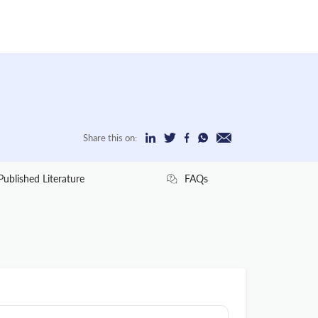
Share this on:
Published Literature
FAQs