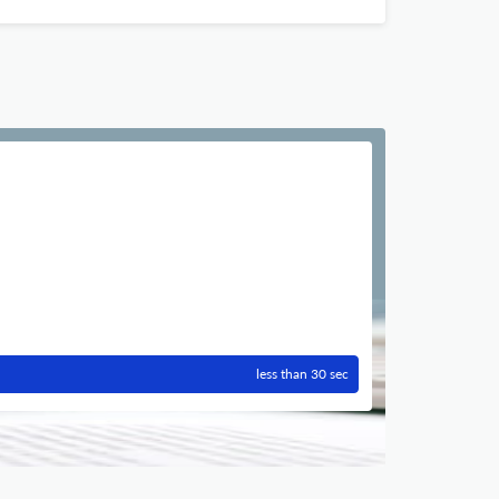
less than 30 sec