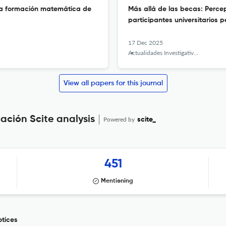
 la formación matemática de
Más allá de las becas: Perce
participantes universitarios 
17 Dec 2025
Actualidades Investigativas en Educación
View all papers for this journal
ación Scite analysis
Powered by
scite_
451
Mentioning
otices