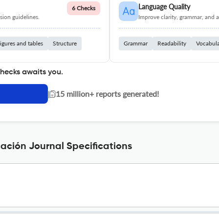
Language Quality
6 Checks
ion guidelines.
Improve clarity, grammar, and a
igures and tables
Structure
Grammar
Readability
Vocabul
checks awaits you.
|
15 million+ reports generated!
ación Journal Specifications