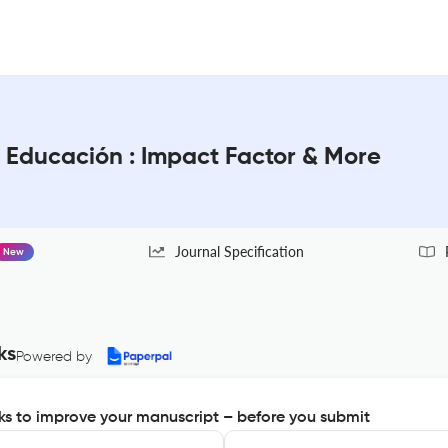
n Educación : Impact Factor & More
Journal Specification
New
ks
Powered by
s to improve your manuscript – before you submit