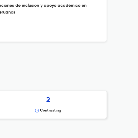
pciones de inclusión y apoyo académico en
peruanos
2
Contrasting