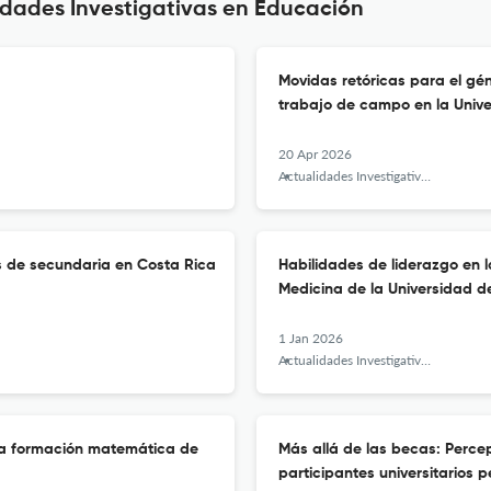
idades Investigativas en Educación
Movidas retóricas para el gén
trabajo de campo en la Univ
20 Apr 2026
Actualidades Investigativas en Educación
as de secundaria en Costa Rica
Habilidades de liderazgo en 
Medicina de la Universidad d
1 Jan 2026
Actualidades Investigativas en Educación
 la formación matemática de
Más allá de las becas: Perce
participantes universitarios 