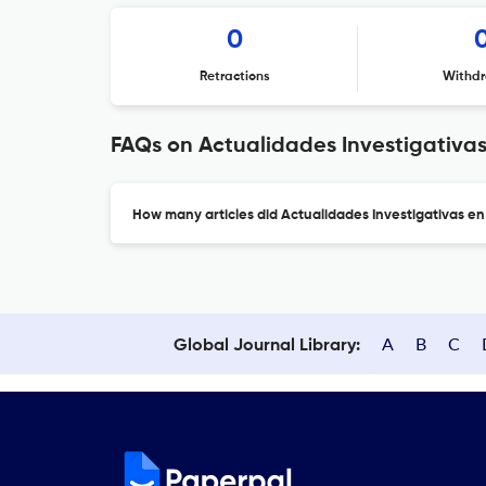
0
Retractions
Withdr
FAQs on Actualidades Investigativa
How many articles did Actualidades Investigativas en
A
B
C
Global Journal Library: