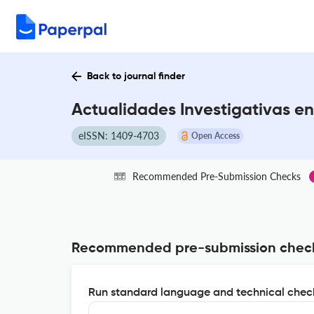
Back to journal finder
Actualidades Investigativas e
eISSN: 1409-4703
Open Access
Recommended Pre-Submission Checks
Recommended pre-submission chec
Run standard language and technical check