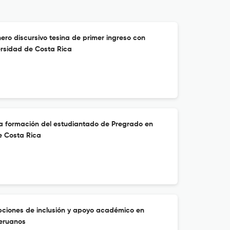
ero discursivo tesina de primer ingreso con
ersidad de Costa Rica
la formación del estudiantado de Pregrado en
e Costa Rica
pciones de inclusión y apoyo académico en
peruanos