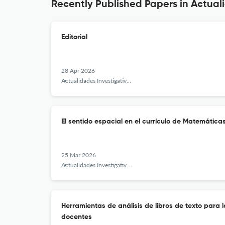
Recently Published Papers in Actual
Editorial
28 Apr 2026
Actualidades Investigativas en Educación
El sentido espacial en el currículo de Matemátic
25 Mar 2026
Actualidades Investigativas en Educación
Herramientas de análisis de libros de texto para
docentes