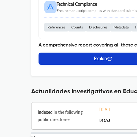
Technical Compliance
Ensure manuscript complies with standard submiss
References
Counts
Disclosures
Metadata
F
A comprehensive report covering all these 
Explore
Actualidades Investigativas en Educ
Indexed
in the following
public directories
DOAJ