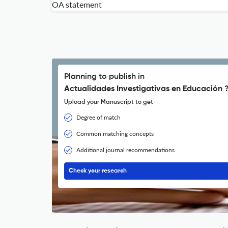
OA statement
Planning to publish in
Actualidades Investigativas en Educación 
Upload your Manuscript to get
Degree of match
Common matching concepts
Additional journal recommendations
Check your research