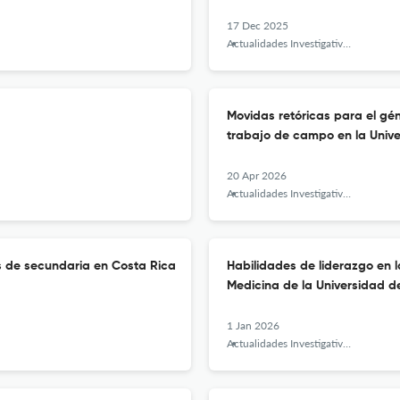
17 Dec 2025
Actualidades Investigativas en Educación
Movidas retóricas para el gén
trabajo de campo en la Univ
20 Apr 2026
Actualidades Investigativas en Educación
as de secundaria en Costa Rica
Habilidades de liderazgo en 
Medicina de la Universidad d
1 Jan 2026
Actualidades Investigativas en Educación