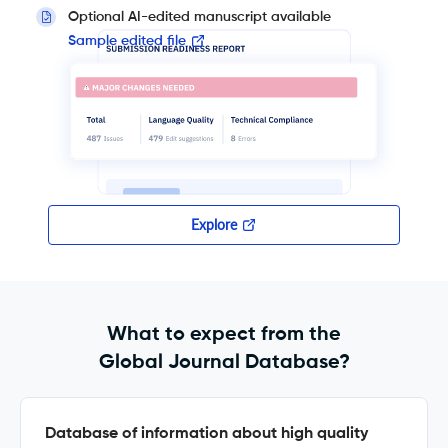
Optional AI-edited manuscript available
Sample edited file
Explore
What to expect from the
Global Journal Database?
Database of information about high quality