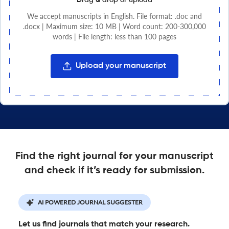
We accept manuscripts in English. File format: .doc and
.docx | Maximum size: 10 MB |
Word count: 200-300,000
words | File length: less than 100 pages
Upload your manuscript
Find the right journal for your manuscript
and check if it’s ready for submission.
AI POWERED JOURNAL SUGGESTER
Let us find journals that match your research.