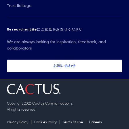
Trust Editage
Researcher.Lifeにご意見をお寄せください
We are always looking for inspiration, feedback, and
collaborators
お問い合わせ
Copyright 2026 Cactus Communications.
All rights reserved.
Privacy Policy
Cookies Policy
Terms of Use
Careers