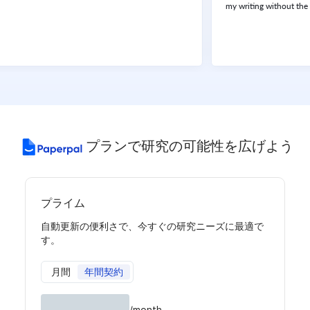
my writing without the help of
プランで研究の可能性を広げよう
プライム
自動更新の便利さで、今すぐの研究ニーズに最適で
す。
月間
年間契約
/month