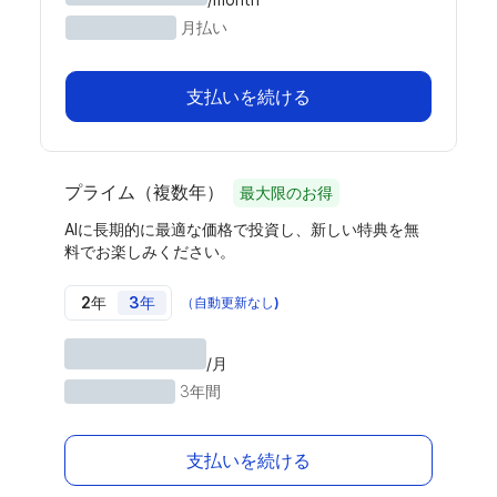
月払い
支払いを続ける
プライム（複数年）
最大限のお得
AIに長期的に最適な価格で投資し、新しい特典を無
料でお楽しみください。
2年
3年
（自動更新なし)
/月
3年間
支払いを続ける