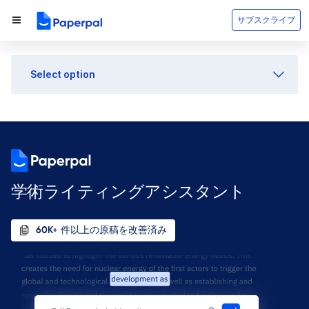
サブスクライブ
Select option
学術ライティングアシスタント
60K+ 件以上の原稿を改善済み