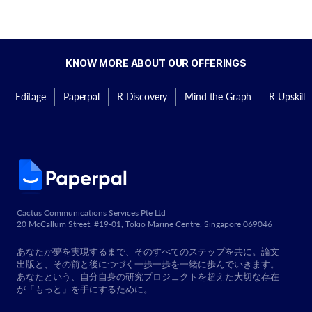
KNOW MORE ABOUT OUR OFFERINGS
Editage
Paperpal
R Discovery
Mind the Graph
R Upskill
Cactus Communications Services Pte Ltd
20 McCallum Street, #19-01, Tokio Marine Centre, Singapore 069046
あなたが夢を実現するまで、そのすべてのステップを共に。論文
出版と、その前と後につづく一歩一歩を一緒に歩んでいきます。
あなたという、自分自身の研究プロジェクトを超えた大切な存在
が「もっと」を手にするために。