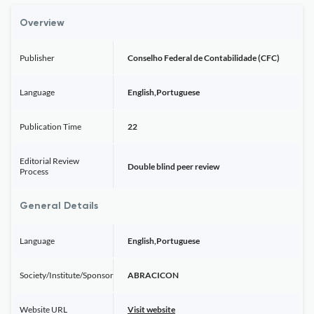
Overview
Publisher
Conselho Federal de Contabilidade (CFC)
Language
English,Portuguese
Publication Time
22
Editorial Review
Double blind peer review
Process
General Details
Language
English,Portuguese
Society/Institute/Sponsor
ABRACICON
Website URL
Visit website