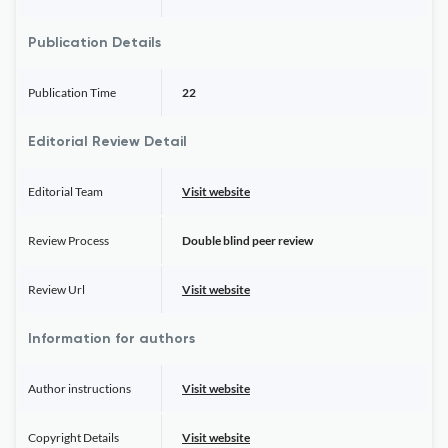
Publication Details
Publication Time
22
Editorial Review Detail
Editorial Team
Visit website
Review Process
Double blind peer review
Review Url
Visit website
Information for authors
Author instructions
Visit website
Copyright Details
Visit website