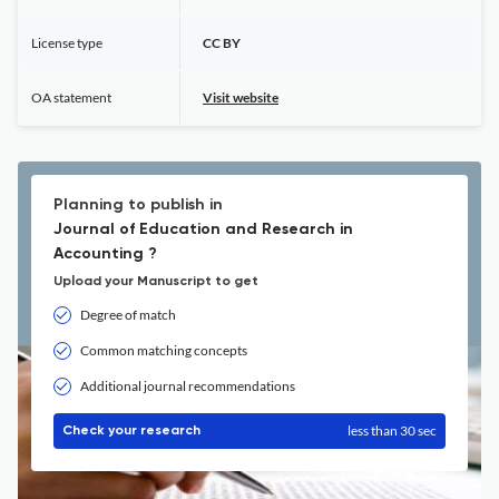
License type
CC BY
OA statement
Visit website
Planning to publish in
Journal of Education and Research in
Accounting ?
Upload your Manuscript to get
Degree of match
Common matching concepts
Additional journal recommendations
less than 30 sec
Check your research