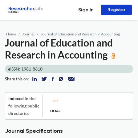
Sign In
Register
Home
Journal
Journal of Education and Research in Accounting
Journal of Education and
Research in Accounting
eISSN: 1981-8610
Share this on:
Indexed
in the
following public
DOAJ
directories
Journal Specifications