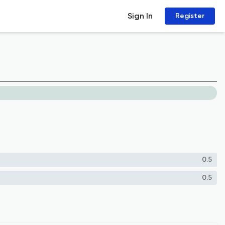
Sign In
Register
0.5
0.5