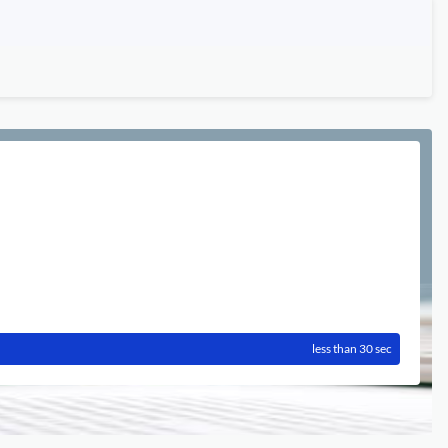
less than 30 sec