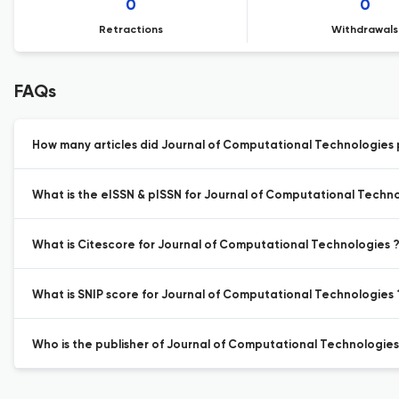
0
0
Retractions
Withdrawals
FAQs
How many articles did Journal of Computational Technologies p
What is the eISSN & pISSN for Journal of Computational Techno
What is Citescore for Journal of Computational Technologies 
What is SNIP score for Journal of Computational Technologies 
Who is the publisher of Journal of Computational Technologies