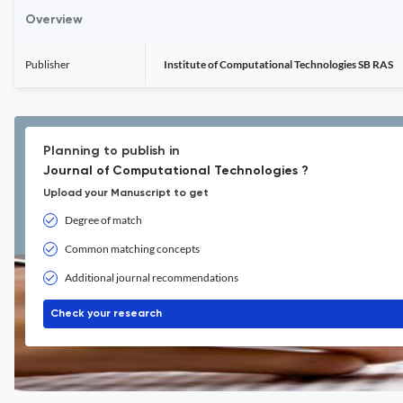
Overview
Publisher
Institute of Computational Technologies SB RAS
Planning to publish in
Journal of Computational Technologies ?
Upload your Manuscript to get
Degree of match
Common matching concepts
Additional journal recommendations
Check your research