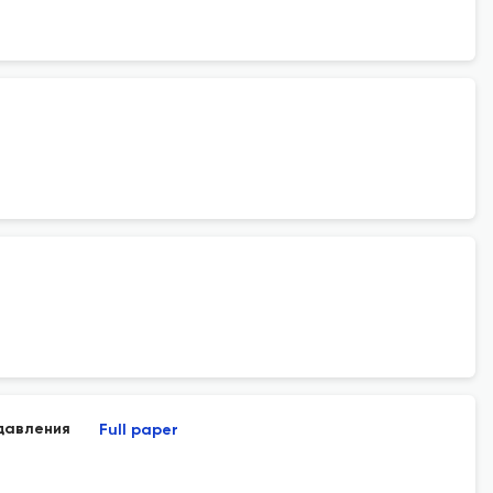
давления
Full paper