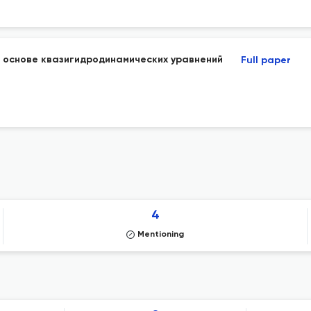
 основе квазигидродинамических уравнений
Full paper
4
Mentioning