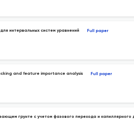
для интервальных систем уравнений
Full paper
acking and feature importance analysis
Full paper
ающем грунте с учетом фазового перехода и капиллярного 