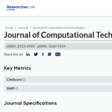
Home
Journal
Journal of Computational Technologies
Journal of Computational Tec
eISSN: 2313-691X
pISSN: 1560-7534
Share this on:
Key Metrics
CiteScore
SNIP
Journal Specifications