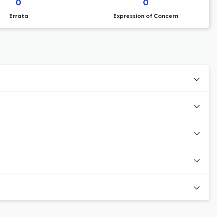
0
0
Errata
Expression of Concern