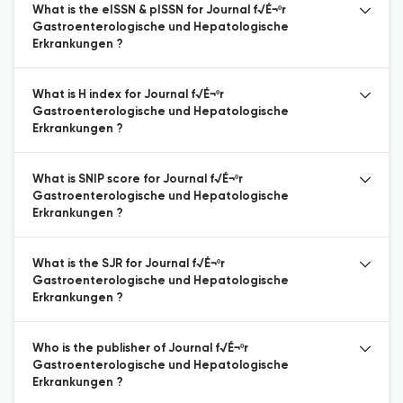
What is the eISSN & pISSN for Journal f√É¬ºr
Gastroenterologische und Hepatologische
Erkrankungen ?
What is H index for Journal f√É¬ºr
Gastroenterologische und Hepatologische
Erkrankungen ?
What is SNIP score for Journal f√É¬ºr
Gastroenterologische und Hepatologische
Erkrankungen ?
What is the SJR for Journal f√É¬ºr
Gastroenterologische und Hepatologische
Erkrankungen ?
Who is the publisher of Journal f√É¬ºr
Gastroenterologische und Hepatologische
Erkrankungen ?