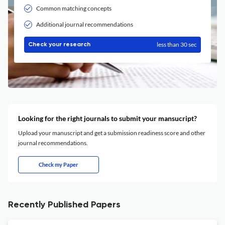
Common matching concepts
Additional journal recommendations
less than 30 sec
Check your research
Looking for the right journals to submit your mansucript?
Upload your manuscript and get a submission readiness score and other
journal recommendations.
Check my Paper
Recently Published Papers