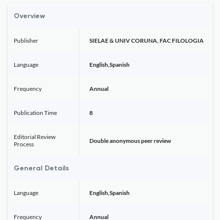
Overview
Publisher
SIELAE & UNIV CORUNA, FAC FILOLOGIA
Language
English,Spanish
Frequency
Annual
Publication Time
8
Editorial Review
Double anonymous peer review
Process
General Details
Language
English,Spanish
Frequency
Annual