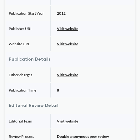
Publication Start Year
2012
Publisher URL
Visit website
Website URL
Visit website
Publication Details
Other charges
Visit website
Publication Time
8
Editorial Review Detail
Editorial Team
Visit website
Review Process
Double anonymous peer review