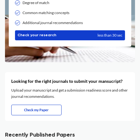
Degree of match
Common matching concepts
Additional journal recommendations
less than 30 sec
Check your research
Looking for the right journals to submit your mansucript?
Upload your manuscript and get a submission readiness score and other
journal recommendations.
Check my Paper
Recently Published Papers