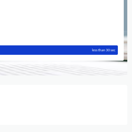
less than 30 sec