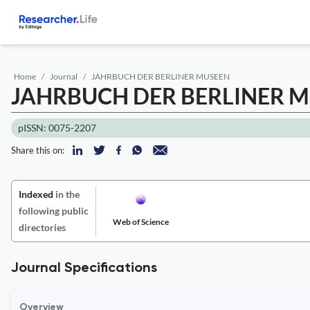
Home
Journal
JAHRBUCH DER BERLINER MUSEEN
JAHRBUCH DER BERLINER 
pISSN: 0075-2207
Share this on:
Indexed
in the
following public
Web of Science
directories
Journal Specifications
Overview