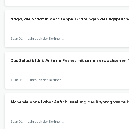
Naga, die Stadt in der Steppe. Grabungen des Agyptisch
1 Jan 01
Jahrbuch der Berliner Museen
Das Selbstbildnis Antoine Pesnes mit seinen erwachsenen
1 Jan 01
Jahrbuch der Berliner Museen
Alchemie ohne Labor Aufschlusselung des Kryptogramms 
1 Jan 01
Jahrbuch der Berliner Museen