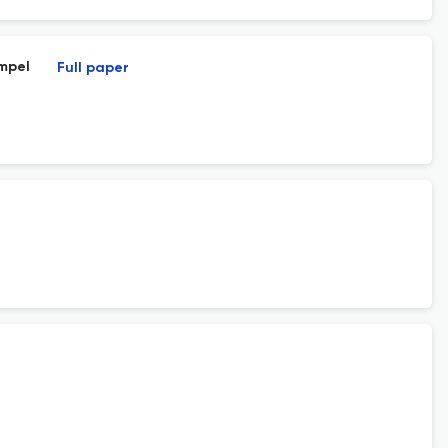
empel
Full paper