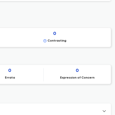
0
Contrasting
0
0
Errata
Expression of Concern