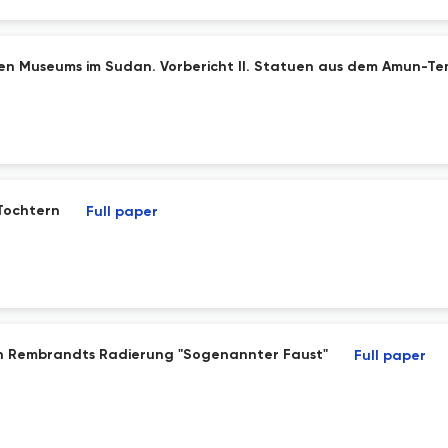
en Museums im Sudan. Vorbericht II. Statuen aus dem Amun-T
 Tochtern
Full paper
in Rembrandts Radierung "Sogenannter Faust"
Full paper