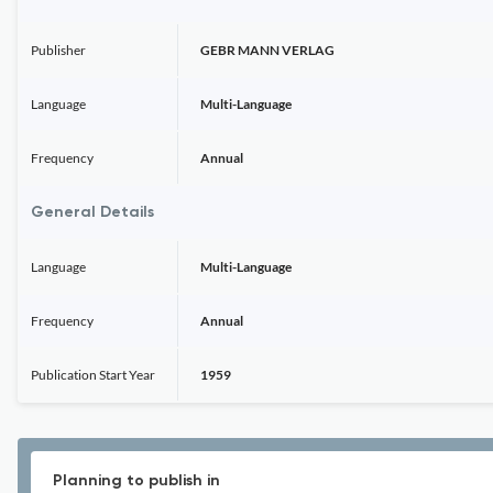
Publisher
GEBR MANN VERLAG
Language
Multi-Language
Frequency
Annual
General Details
Language
Multi-Language
Frequency
Annual
Publication Start Year
1959
Planning to publish in