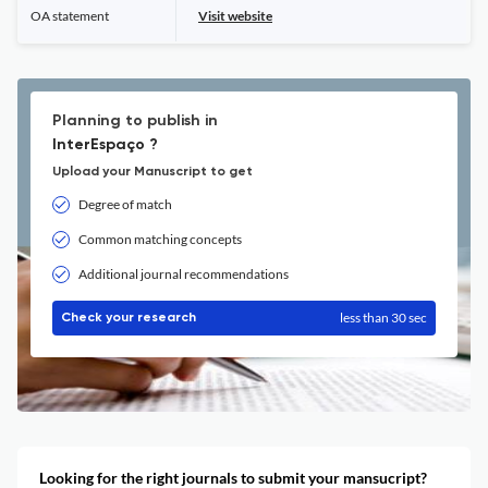
OA statement
Visit website
Planning to publish in
InterEspaço ?
Upload your Manuscript to get
Degree of match
Common matching concepts
Additional journal recommendations
less than 30 sec
Check your research
Looking for the right journals to submit your mansucript?