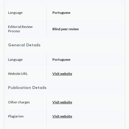
Language
Portuguese
Editorial Review
Blind peer review
Process
General Details
Language
Portuguese
Website URL
Visit website
Publication Details
Other charges
Visit website
Plagiarism
Visit website