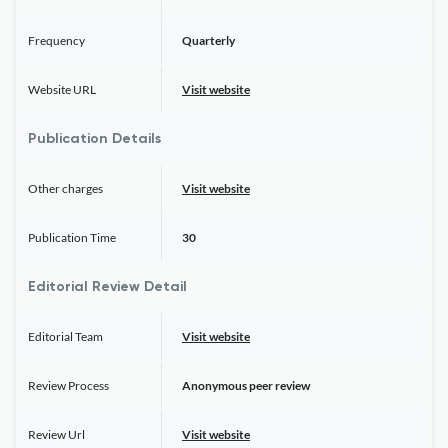
Frequency
Quarterly
Website URL
Visit website
Publication Details
Other charges
Visit website
Publication Time
30
Editorial Review Detail
Editorial Team
Visit website
Review Process
Anonymous peer review
Review Url
Visit website