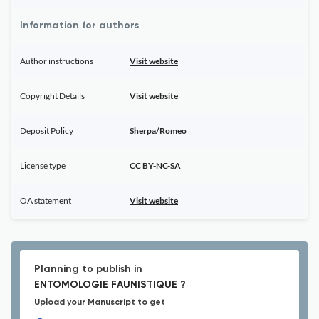
Information for authors
Author instructions
Visit website
Copyright Details
Visit website
Deposit Policy
Sherpa/Romeo
License type
CC BY-NC-SA
OA statement
Visit website
Planning to publish in
ENTOMOLOGIE FAUNISTIQUE ?
Upload your Manuscript to get