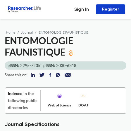
Sign In
Register
Home
Journal
ENTOMOLOGIE FAUNISTIQUE
ENTOMOLOGIE
FAUNISTIQUE
eISSN: 2295-7235
pISSN: 2030-6318
Share this on:
Indexed
in the
following public
Web of Science
DOAJ
directories
Journal Specifications