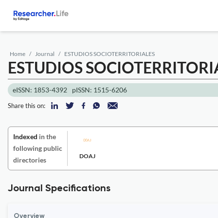
Home
Journal
ESTUDIOS SOCIOTERRITORIALES
ESTUDIOS SOCIOTERRITORI
eISSN: 1853-4392
pISSN: 1515-6206
Share this on:
Indexed
in the
following public
DOAJ
directories
Journal Specifications
Overview