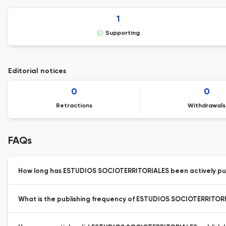
1
Supporting
Editorial notices
0
0
Retractions
Withdrawals
FAQs
How long has ESTUDIOS SOCIOTERRITORIALES been actively pu
What is the publishing frequency of ESTUDIOS SOCIOTERRITOR