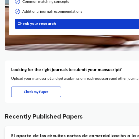
Common matching concepts
Additional journal recommendations
Check your research
Looking for the right journals to submit your mansucript?
Upload your manuscript and get a submission readiness score and other journ
Check my Paper
Recently Published Papers
El aporte de los circuitos cortos de comercialización a la 