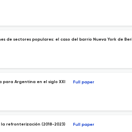
enes de sectores populares: el caso del barrio Nueva York de Ber
a para Argentina en el siglo XXI
Full paper
 la refronterización (2018-2023)
Full paper