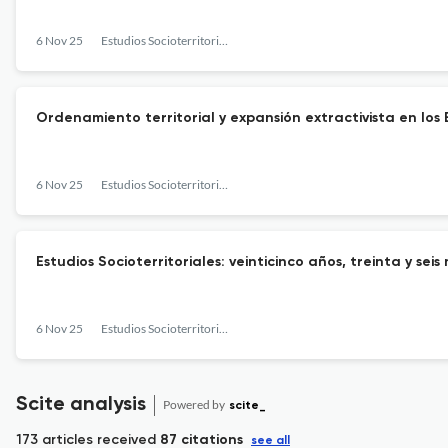
6 Nov 25
Estudios Socioterritoriales. Revista de Geografía
Ordenamiento territorial y expansión extractivista en los
6 Nov 25
Estudios Socioterritoriales. Revista de Geografía
Estudios Socioterritoriales: veinticinco años, treinta y 
6 Nov 25
Estudios Socioterritoriales. Revista de Geografía
Scite analysis
Powered by
scite_
173 articles received
87 citations
see all