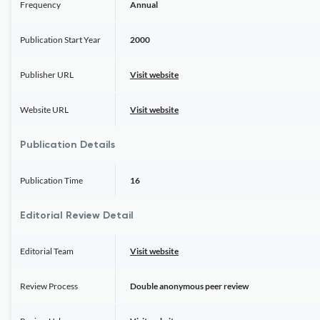
Frequency
Annual
Publication Start Year
2000
Publisher URL
Visit website
Website URL
Visit website
Publication Details
Publication Time
16
Editorial Review Detail
Editorial Team
Visit website
Review Process
Double anonymous peer review