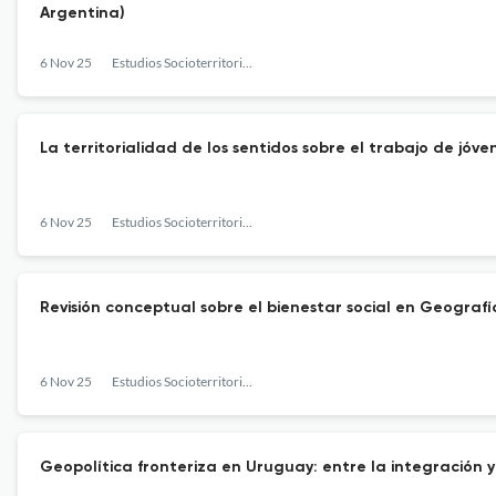
Argentina)
6 Nov 25
Estudios Socioterritoriales. Revista de Geografía
La territorialidad de los sentidos sobre el trabajo de jóv
6 Nov 25
Estudios Socioterritoriales. Revista de Geografía
Revisión conceptual sobre el bienestar social en Geografí
6 Nov 25
Estudios Socioterritoriales. Revista de Geografía
Geopolítica fronteriza en Uruguay: entre la integración y