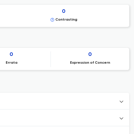
0
Contrasting
0
0
Errata
Expression of Concern