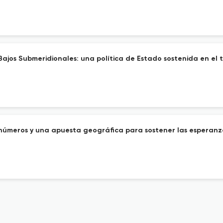
 Bajos Submeridionales: una política de Estado sostenida en el 
seis números y una apuesta geográfica para sostener las esperanz