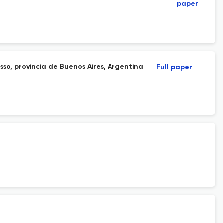
paper
isso, provincia de Buenos Aires, Argentina
Full paper