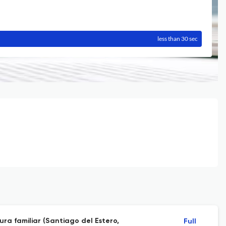
less than 30 sec
ura familiar (Santiago del Estero,
Full