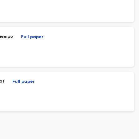
tiempo
Full paper
as
Full paper