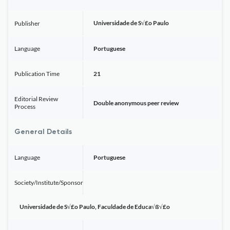
Universidade de S√£o Paulo
Publisher
Language
Portuguese
Publication Time
21
Editorial Review
Double anonymous peer review
Process
General Details
Language
Portuguese
Society/Institute/Sponsor
Universidade de S√£o Paulo, Faculdade de Educa√ß√£o