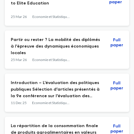
paper
to Elite Education
25 Mar 26
Economie et Statistique / Economics and Statistics
Partir ou rester ? La mobilité des diplômés
Full
paper
à l’épreuve des dynamiques économiques
locales
25 Mar 26
Economie et Statistique / Economics and Statistics
Introduction – L’évaluation des politiques
Full
paper
publiques Sélection d’articles présentés à
la 9e conférence sur l’évaluation des
politiques publiques organisée par l’AFSE
11 Dec 25
Economie et Statistique / Economics and Statistics
et la Direction générale du Trésor
La répartition de la consommation finale
Full
paper
de produits agroalimentaires en valeurs