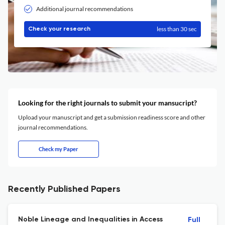
Additional journal recommendations
less than 30 sec
Check your research
Looking for the right journals to submit your mansucript?
Upload your manuscript and get a submission readiness score and other
journal recommendations.
Check my Paper
Recently Published Papers
Noble Lineage and Inequalities in Access
Full