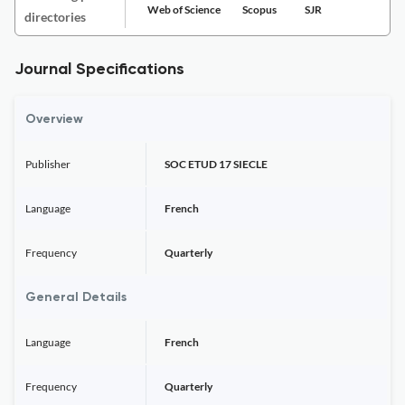
Web of Science
Scopus
SJR
directories
Journal Specifications
Overview
Publisher
SOC ETUD 17 SIECLE
Language
French
Frequency
Quarterly
General Details
Language
French
Frequency
Quarterly