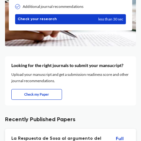
Additional journal recommendations
less than 30 sec
Check your research
Looking for the right journals to submit your mansucript?
Upload your manuscript and get a submission readiness score and other
journal recommendations.
Check my Paper
Recently Published Papers
La Respuesta de Sosa al argumento del
Full