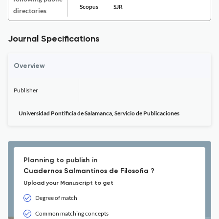
Scopus
SJR
directories
Journal Specifications
Overview
Publisher
Universidad Pontificia de Salamanca, Servicio de Publicaciones
Planning to publish in
Cuadernos Salmantinos de Filosofia ?
Upload your Manuscript to get
Degree of match
Common matching concepts