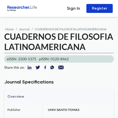
Sign In
Register
Home
Journal
CUADERNOS DE FILOSOFIA LATINOAMERICANA
CUADERNOS DE FILOSOFIA
LATINOAMERICANA
eISSN: 2500-5375
pISSN: 0120-8462
Share this on:
Journal Specifications
Overview
Publisher
UNIV SANTO TOMAS