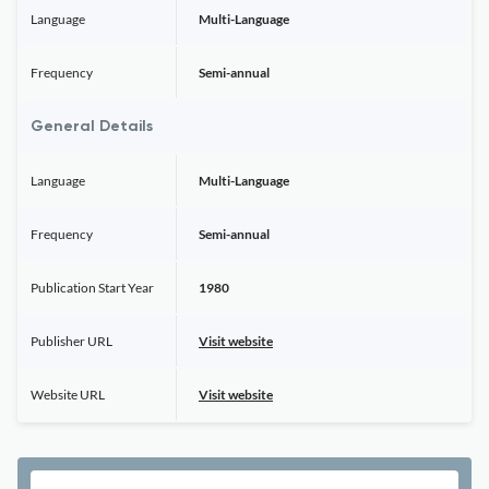
Language
Multi-Language
Frequency
Semi-annual
General Details
Language
Multi-Language
Frequency
Semi-annual
Publication Start Year
1980
Publisher URL
Visit website
Website URL
Visit website