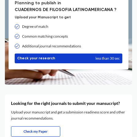
Planning to publish in
CUADERNOS DE FILOSOFIA LATINOAMERICANA ?
Upload your Manuscript to get
Degree of match
Common matching concepts
Additional journal recommendations
less than 30 sec
Check your research
Looking for the right journals to submit your mansucript?
Upload your manuscript and get a submission readiness score and other
journal recommendations.
Check my Paper