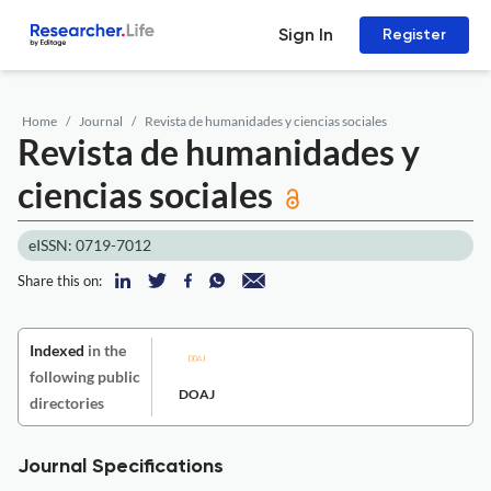
Sign In
Register
Home
Journal
Revista de humanidades y ciencias sociales
Revista de humanidades y
ciencias sociales
eISSN: 0719-7012
Share this on:
Indexed
in the
following public
DOAJ
directories
Journal Specifications