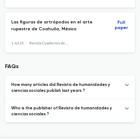
Las figuras de artrópodos en el arte
Full
paper
rupestre de Coahuila, México
1 Jul 25
Revista Cuadernos de Arte Prehistorico
FAQs
How many articles did Revista de humanidades y
ciencias sociales publish last years ?
Who is the publisher of Revista de humanidades y
ciencias sociales ?