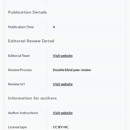
Publication Details
Publication Time
4
Editorial Review Detail
Editorial Team
Visit website
Review Process
Double blind peer review
Review Url
Visit website
Information for authors
Author instructions
Visit website
License type
CC BY-NC