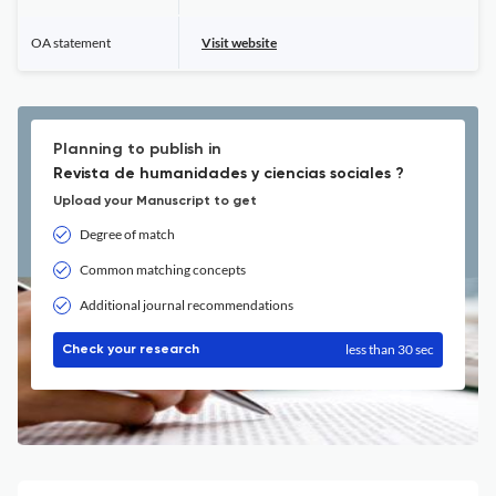
OA statement
Visit website
Planning to publish in
Revista de humanidades y ciencias sociales ?
Upload your Manuscript to get
Degree of match
Common matching concepts
Additional journal recommendations
less than 30 sec
Check your research