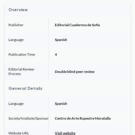
Overview
Publisher
Editorial Cuadernos de Sofía
Language
Spanish
Publication Time
4
Editorial Review
Double blind peer review
Process
General Details
Language
Spanish
Society/Institute/Sponsor
Centro de Arte Rupestre Moratalla
Website URL
Visit website