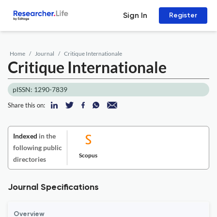
Sign In
Register
Home
Journal
Critique Internationale
Critique Internationale
pISSN: 1290-7839
Share this on:
Indexed
in the
following public
Scopus
directories
Journal Specifications
Overview