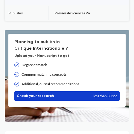
Publisher
Presses de Sciences Po
Planning to publish in
Critique Internationale ?
Upload your Manuscript to get
Degree of match
Common matching concepts
Additional journal recommendations
less than 30 sec
Check your research