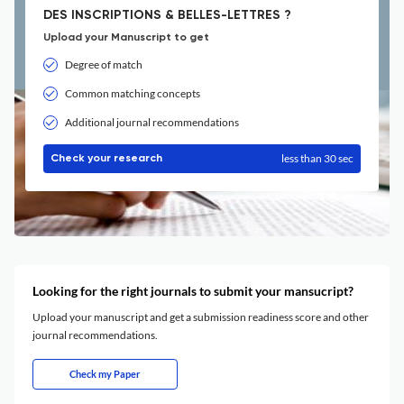
DES INSCRIPTIONS & BELLES-LETTRES ?
Upload your Manuscript to get
Degree of match
Common matching concepts
Additional journal recommendations
less than 30 sec
Check your research
Looking for the right journals to submit your mansucript?
Upload your manuscript and get a submission readiness score and other
journal recommendations.
Check my Paper