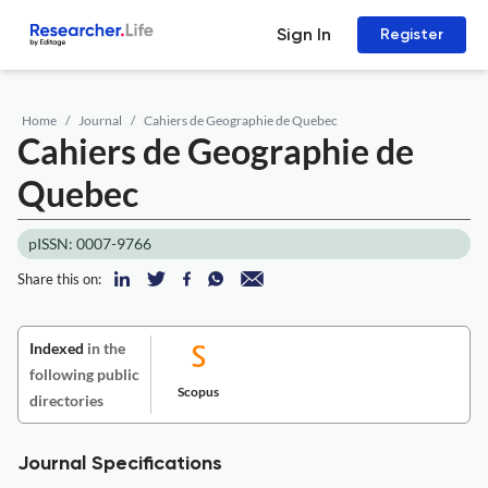
Sign In
Register
Home
Journal
Cahiers de Geographie de Quebec
Cahiers de Geographie de
Quebec
pISSN: 0007-9766
Share this on:
Indexed
in the
following public
Scopus
directories
Journal Specifications