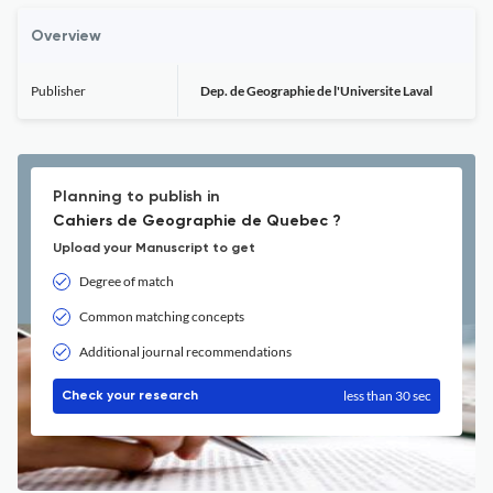
Overview
Publisher
Dep. de Geographie de l'Universite Laval
Planning to publish in
Cahiers de Geographie de Quebec ?
Upload your Manuscript to get
Degree of match
Common matching concepts
Additional journal recommendations
less than 30 sec
Check your research