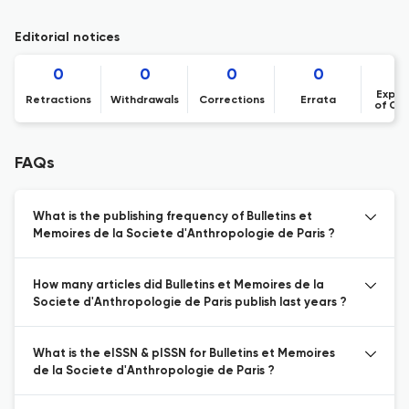
Editorial notices
0
0
0
0
Expre
Retractions
Withdrawals
Corrections
Errata
of Co
FAQs
What is the publishing frequency of Bulletins et
Memoires de la Societe d'Anthropologie de Paris ?
How many articles did Bulletins et Memoires de la
Societe d'Anthropologie de Paris publish last years ?
What is the eISSN & pISSN for Bulletins et Memoires
de la Societe d'Anthropologie de Paris ?