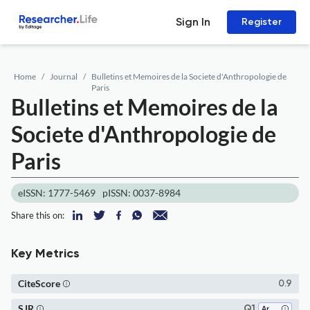
Sign In
Register
Home
Journal
Bulletins et Memoires de la Societe d'Anthropologie de
Paris
Bulletins et Memoires de la
Societe d'Anthropologie de
Paris
eISSN: 1777-5469
pISSN: 0037-8984
Share this on:
Key Metrics
CiteScore
0.9
SJR
Q1
Archeology