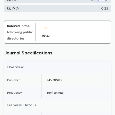
SNIP
0.25
Indexed
in the
following public
DOAJ
directories
Journal Specifications
Overview
Publisher
LAVOISIER
Frequency
Semi-annual
General Details