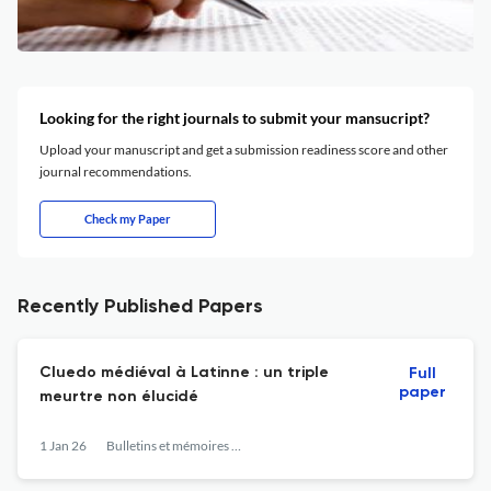
Looking for the right journals to submit your mansucript?
Upload your manuscript and get a submission readiness score and other
journal recommendations.
Check my Paper
Recently Published Papers
Cluedo médiéval à Latinne : un triple
Full
paper
meurtre non élucidé
1 Jan 26
Bulletins et mémoires de la société d'anthropologie de Paris