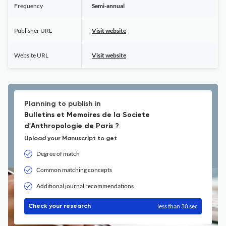
Frequency
Semi-annual
Publisher URL
Visit website
Website URL
Visit website
Planning to publish in
Bulletins et Memoires de la Societe
d'Anthropologie de Paris ?
Upload your Manuscript to get
Degree of match
Common matching concepts
Additional journal recommendations
less than 30 sec
Check your research