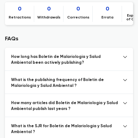
0
0
0
0
Expre
Retractions
Withdrawals
Corrections
Errata
of Co
FAQs
How long has Boletin de Malariologia y Salud
Ambiental been actively publishing?
What is the publishing frequency of Boletin de
Malariologia y Salud Ambiental ?
How many articles did Boletin de Malariologia y Salud
Ambiental publish last years ?
What is the SJR for Boletin de Malariologia y Salud
Ambiental ?