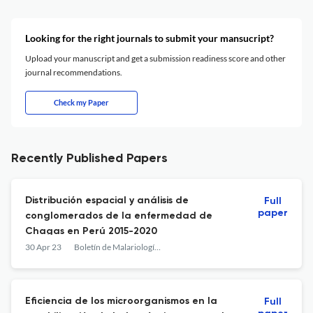
Looking for the right journals to submit your mansucript?
Upload your manuscript and get a submission readiness score and other
journal recommendations.
Check my Paper
Recently Published Papers
Distribución espacial y análisis de
Full
paper
conglomerados de la enfermedad de
Chagas en Perú 2015-2020
30 Apr 23
Boletín de Malariología y Salud Ambiental
Eficiencia de los microorganismos en la
Full