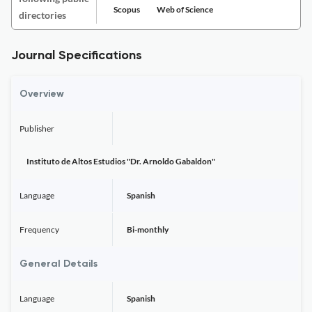
Scopus
Web of Science
directories
Journal Specifications
Overview
Publisher
Instituto de Altos Estudios "Dr. Arnoldo Gabaldon"
Language
Spanish
Frequency
Bi-monthly
General Details
Language
Spanish