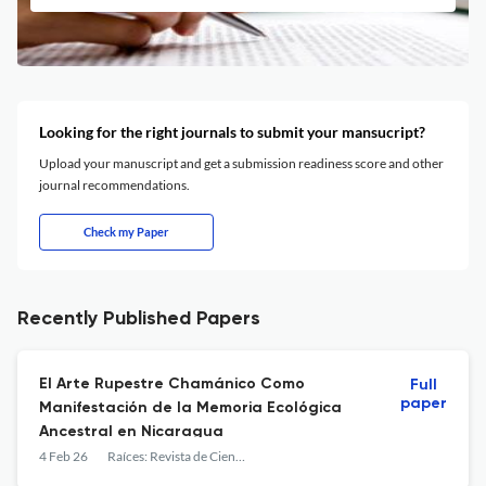
Looking for the right journals to submit your mansucript?
Upload your manuscript and get a submission readiness score and other
journal recommendations.
Check my Paper
Recently Published Papers
El Arte Rupestre Chamánico Como
Full
paper
Manifestación de la Memoria Ecológica
Ancestral en Nicaragua
4 Feb 26
Raíces: Revista de Ciencias Sociales y Políticas