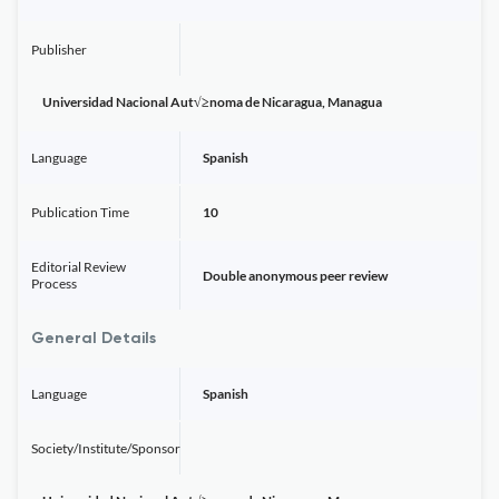
Publisher
Universidad Nacional Aut√≥noma de Nicaragua, Managua
Language
Spanish
Publication Time
10
Editorial Review
Double anonymous peer review
Process
General Details
Language
Spanish
Society/Institute/Sponsor