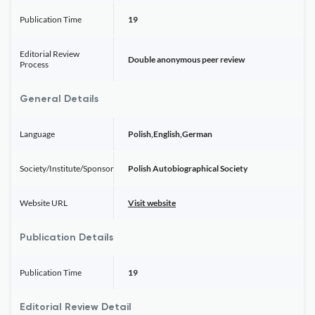
Publication Time
19
Editorial Review
Double anonymous peer review
Process
General Details
Language
Polish,English,German
Society/Institute/Sponsor
Polish Autobiographical Society
Website URL
Visit website
Publication Details
Publication Time
19
Editorial Review Detail