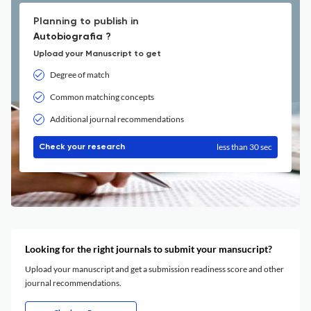
Planning to publish in
Autobiografia ?
Upload your Manuscript to get
Degree of match
Common matching concepts
Additional journal recommendations
less than 30 sec
Check your research
Looking for the right journals to submit your mansucript?
Upload your manuscript and get a submission readiness score and other
journal recommendations.