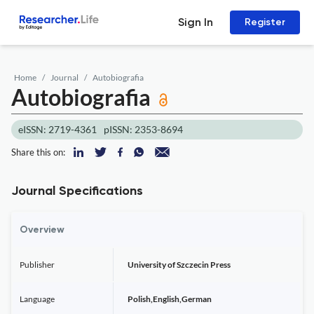
Sign In
Register
Home
Journal
Autobiografia
Autobiografia
eISSN: 2719-4361
pISSN: 2353-8694
Share this on:
Journal Specifications
Overview
Publisher
University of Szczecin Press
Language
Polish,English,German