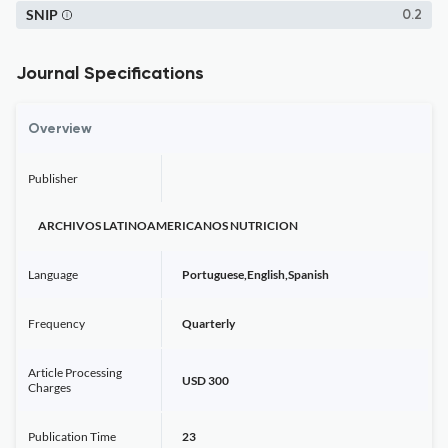
SNIP
0.2
Journal Specifications
Overview
Publisher
ARCHIVOS LATINOAMERICANOS NUTRICION
Language
Portuguese,English,Spanish
Frequency
Quarterly
Article Processing
USD 300
Charges
Publication Time
23