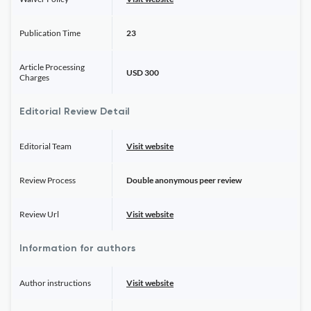
Publication Time
23
Article Processing
USD 300
Charges
Editorial Review Detail
Editorial Team
Visit website
Review Process
Double anonymous peer review
Review Url
Visit website
Information for authors
Author instructions
Visit website