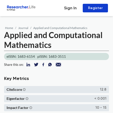
Sign In
Register
Home
Journal
Applied and Computational Mathematics
Applied and Computational
Mathematics
eISSN: 1683-6154
pISSN: 1683-3511
Share this on:
Key Metrics
CiteScore
12.8
Eigenfactor
< 0.001
Impact Factor
10 - 15