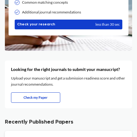
Common matching concepts
Additional journal recommendations
less than 30 sec
Check your research
Looking for the right journals to submit your mansucript?
Upload your manuscript and get a submission readiness score and other
journal recommendations.
Check my Paper
Recently Published Papers