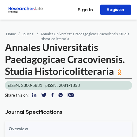
Sign In
Register
Home
Journal
Annales Universitatis Paedagogicae Cracoviensis. Studia
Historicolitteraria
Annales Universitatis
Paedagogicae Cracoviensis.
Studia Historicolitteraria
eISSN: 2300-5831
pISSN: 2081-1853
Share this on:
Journal Specifications
Overview