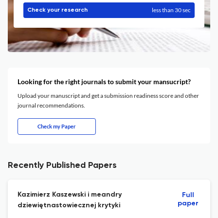
less than 30 sec
Check your research
Looking for the right journals to submit your mansucript?
Upload your manuscript and get a submission readiness score and other
journal recommendations.
Check my Paper
Recently Published Papers
Kazimierz Kaszewski i meandry
Full
paper
dziewiętnastowiecznej krytyki