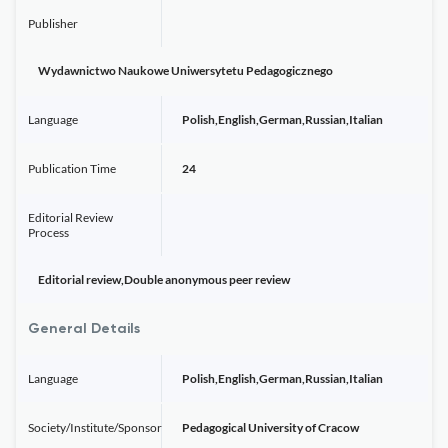
Publisher
Wydawnictwo Naukowe Uniwersytetu Pedagogicznego
Language
Polish,English,German,Russian,Italian
Publication Time
24
Editorial Review
Process
Editorial review,Double anonymous peer review
General Details
Language
Polish,English,German,Russian,Italian
Society/Institute/Sponsor
Pedagogical University of Cracow