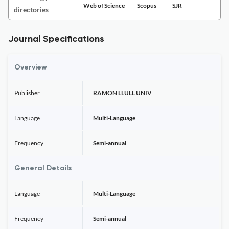
Web of Science
Scopus
SJR
directories
Journal Specifications
Overview
Publisher
RAMON LLULL UNIV
Language
Multi-Language
Frequency
Semi-annual
General Details
Language
Multi-Language
Frequency
Semi-annual