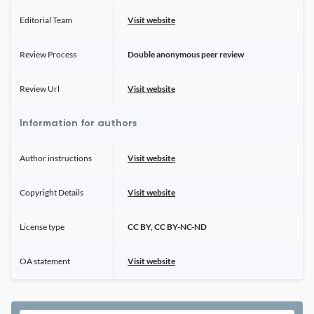
Editorial Team
Visit website
Review Process
Double anonymous peer review
Review Url
Visit website
Information for authors
Author instructions
Visit website
Copyright Details
Visit website
License type
CC BY, CC BY-NC-ND
OA statement
Visit website