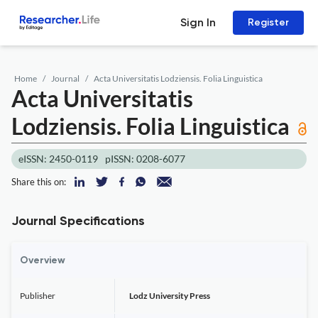
Sign In
Register
Home
Journal
Acta Universitatis Lodziensis. Folia Linguistica
Acta Universitatis
Lodziensis. Folia Linguistica
eISSN: 2450-0119
pISSN: 0208-6077
Share this on:
Journal Specifications
Overview
Publisher
Lodz University Press