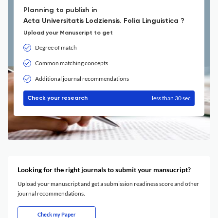
Planning to publish in
Acta Universitatis Lodziensis. Folia Linguistica ?
Upload your Manuscript to get
Degree of match
Common matching concepts
Additional journal recommendations
less than 30 sec
Check your research
Looking for the right journals to submit your mansucript?
Upload your manuscript and get a submission readiness score and other
journal recommendations.
Check my Paper