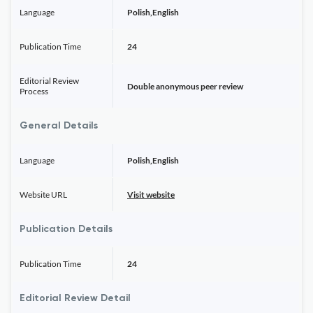
Language
Polish,English
Publication Time
24
Editorial Review
Double anonymous peer review
Process
General Details
Language
Polish,English
Website URL
Visit website
Publication Details
Publication Time
24
Editorial Review Detail