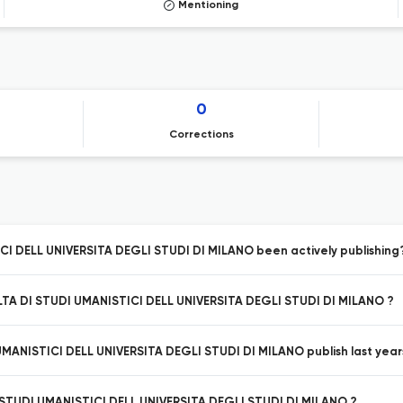
Mentioning
0
Corrections
 DELL UNIVERSITA DEGLI STUDI DI MILANO been actively publishing
LTA DI STUDI UMANISTICI DELL UNIVERSITA DEGLI STUDI DI MILANO ?
ANISTICI DELL UNIVERSITA DEGLI STUDI DI MILANO publish last year
 STUDI UMANISTICI DELL UNIVERSITA DEGLI STUDI DI MILANO ?