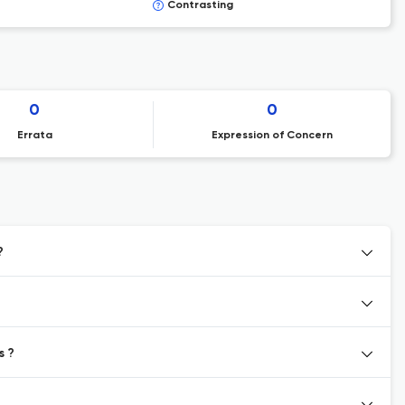
Contrasting
0
0
Errata
Expression of Concern
?
s ?