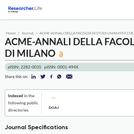
Home
Journal
ACME-ANNALI DELLA FACOLTA DI STUDI UMANISTICI DE
ACME-ANNALI DELLA FACOLT
DI MILANO
eISSN: 2282-0035
pISSN: 0001-494X
Share this on:
Indexed
in the
following public
DOAJ
directories
Journal Specifications