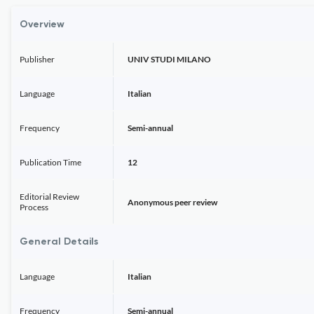
Overview
Publisher
UNIV STUDI MILANO
Language
Italian
Frequency
Semi-annual
Publication Time
12
Editorial Review
Anonymous peer review
Process
General Details
Language
Italian
Frequency
Semi-annual